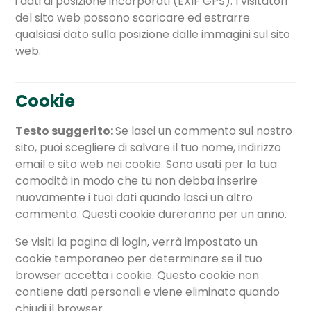
i dati di posizione incorporati (EXIF GPS). I visitatori
del sito web possono scaricare ed estrarre
qualsiasi dato sulla posizione dalle immagini sul sito
web.
Cookie
Testo suggerito:
Se lasci un commento sul nostro
sito, puoi scegliere di salvare il tuo nome, indirizzo
email e sito web nei cookie. Sono usati per la tua
comodità in modo che tu non debba inserire
nuovamente i tuoi dati quando lasci un altro
commento. Questi cookie dureranno per un anno.
Se visiti la pagina di login, verrà impostato un
cookie temporaneo per determinare se il tuo
browser accetta i cookie. Questo cookie non
contiene dati personali e viene eliminato quando
chiudi il browser.