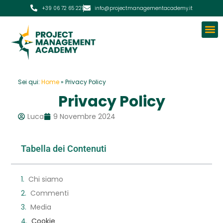
+39 06 72 65 221
info@projectmanagementacademy.it
Sei qui:
Home
»
Privacy Policy
Privacy Policy
Luca
9 Novembre 2024
Tabella dei Contenuti
Chi siamo
Commenti
Media
Cookie