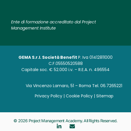
Ente di formazione accreditato dal Project
Management Institute
GEMA S.r.l. Società Benefit
P. Iva 01412811000
C.F.05550520588
Capitale soc. € 52.000 i.v. – R.E.A. n. 496554
Via Vincenzo Lamaro, 51 – Roma Tel. 06.7265221
Privacy Policy | Cookie Policy |
Sitemap
© 2026 Project Management Academy. All Rights Reserved.