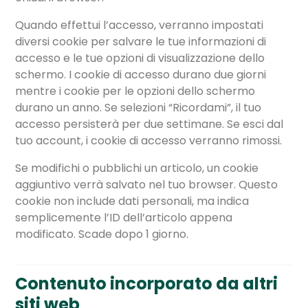
Quando effettui l’accesso, verranno impostati
diversi cookie per salvare le tue informazioni di
accesso e le tue opzioni di visualizzazione dello
schermo. I cookie di accesso durano due giorni
mentre i cookie per le opzioni dello schermo
durano un anno. Se selezioni “Ricordami”, il tuo
accesso persisterà per due settimane. Se esci dal
tuo account, i cookie di accesso verranno rimossi.
Se modifichi o pubblichi un articolo, un cookie
aggiuntivo verrà salvato nel tuo browser. Questo
cookie non include dati personali, ma indica
semplicemente l’ID dell’articolo appena
modificato. Scade dopo 1 giorno.
Contenuto incorporato da altri
siti web