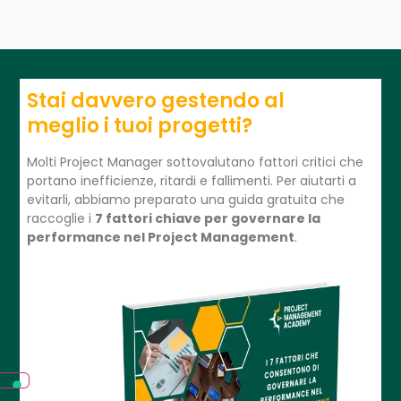
Stai davvero gestendo al
meglio i tuoi progetti?
Molti Project Manager sottovalutano fattori critici che
portano inefficienze, ritardi e fallimenti. Per aiutarti a
evitarli, abbiamo preparato una guida gratuita che
raccoglie i
7 fattori chiave per governare la
performance nel Project Management
.