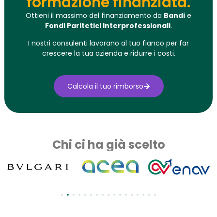
formazione finanziata.
Ottieni il massimo del finanziamento da
Bandi
e
Fondi Paritetici Interprofessionali
.
I nostri consulenti lavorano al tuo fianco per far
crescere la tua azienda e ridurre i costi.
Calcola il tuo rimborso
Chi ci ha già scelto