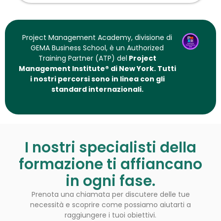
Project Management Academy, divisione di
GEMA Business School, è un Authorized
Training Partner (ATP) del
Project
Management Institute® di New York. Tutti
i nostri percorsi sono in linea con gli
standard internazionali.
​I nostri specialisti della
formazione ti affiancano
in ogni fase.
Prenota una chiamata per discutere delle tue
necessità e scoprire come possiamo aiutarti a
raggiungere i tuoi obiettivi.