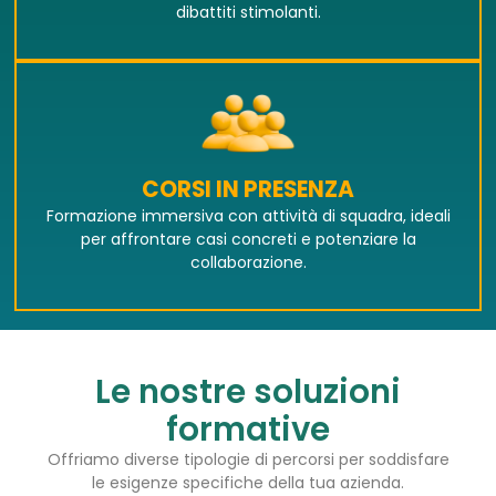
dibattiti stimolanti.
CORSI IN PRESENZA
Formazione immersiva con attività di squadra, ideali
per affrontare casi concreti e potenziare la
collaborazione.
Le nostre soluzioni
formative
Offriamo diverse tipologie di percorsi per soddisfare
le esigenze specifiche della tua azienda.