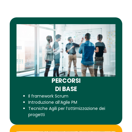
PERCORSI
DI BASE
Il framework Scrum
Introduzione all’Agile PM​
Tecniche Agili per l’ottimizzazione dei
progetti