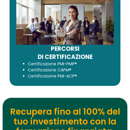
PERCORSI
DI CERTIFICAZIONE
Certificazione PMI-PMP®
Certificazione CAPM®
Certificazione PMI-ACP®
Recupera fino al 100% del
tuo investimento con la